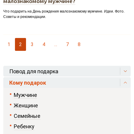
малознакомому мужчине?
Что подарить на День рождения малознакомому мужчине. Идеи. Фото.
Советы и рекомендации.
1
2
3
4
…
7
8
Повод для подарка
Кому подарок
Мужчине
Женщине
Семейные
Ребенку