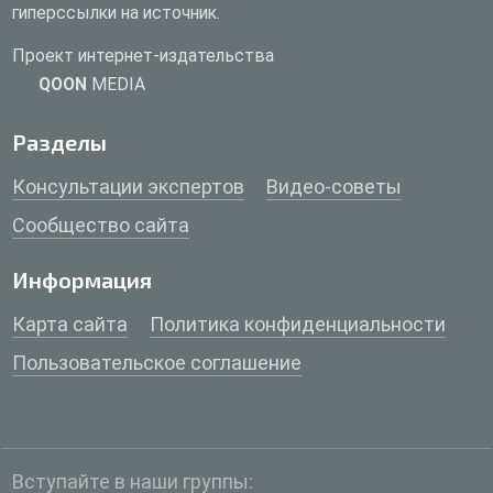
гиперссылки на источник.
Проект интернет-издательства
QOON
MEDIA
Разделы
Консультации экспертов
Видео-советы
Сообщество сайта
Информация
Карта сайта
Политика конфиденциальности
Пользовательское соглашение
Вступайте в наши группы: