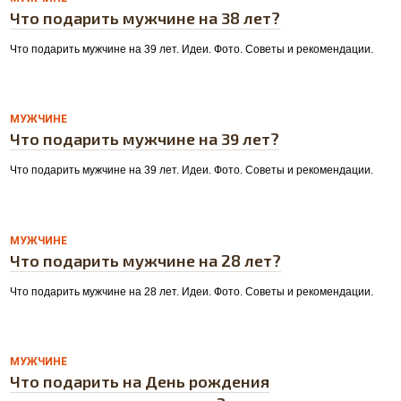
Что подарить мужчине на 38 лет?
Что подарить мужчине на 39 лет. Идеи. Фото. Советы и рекомендации.
МУЖЧИНЕ
Что подарить мужчине на 39 лет?
Что подарить мужчине на 39 лет. Идеи. Фото. Советы и рекомендации.
МУЖЧИНЕ
Что подарить мужчине на 28 лет?
Что подарить мужчине на 28 лет. Идеи. Фото. Советы и рекомендации.
МУЖЧИНЕ
Что подарить на День рождения