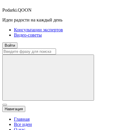
Podarki.QOON
Идеи радости на каждый день
Консультации экспертов
Видео-советы
Войти
Навигация
Главная
Все идеи
О нас