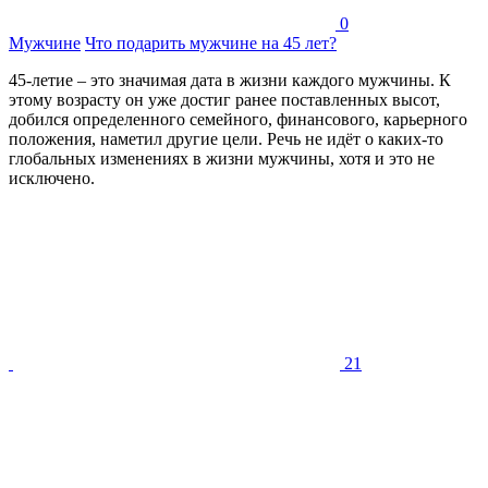
0
Мужчине
Что подарить мужчине на 45 лет?
45-летие – это значимая дата в жизни каждого мужчины. К
этому возрасту он уже достиг ранее поставленных высот,
добился определенного семейного, финансового, карьерного
положения, наметил другие цели. Речь не идёт о каких-то
глобальных изменениях в жизни мужчины, хотя и это не
исключено.
21