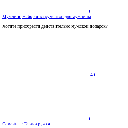
0
Мужчине
Набор инструментов для мужчины
Хотите приобрести действительно мужской подарок?
40
0
Семейные
Термокружка