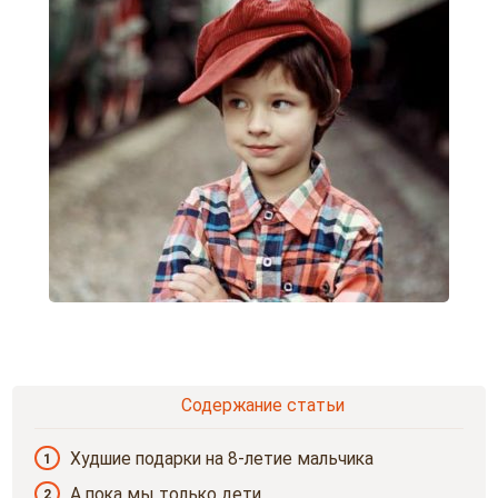
Содержание статьи
Худшие подарки на 8-летие мальчика
1
А пока мы только дети…
2