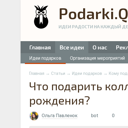
Podarki.
ИДЕИ РАДОСТИ НА КАЖДЫЙ Д
Главная
Все идеи
О нас
Рек
Идеи подарков
Организация мероприятий
→
→
→
Главная
Статьи
Идеи подарков
Кому под
Что подарить кол
рождения?
Ольга Павленок
bot
0