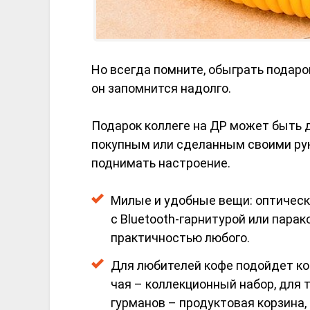
Но всегда помните, обыграть подар
он запомнится надолго.
Подарок коллеге на ДР может быть 
покупным или сделанным своими рук
поднимать настроение.
Милые и удобные вещи: оптическ
с Bluetooth-гарнитурой или пара
практичностью любого.
Для любителей кофе подойдет ко
чая – коллекционный набор, для т
гурманов – продуктовая корзина