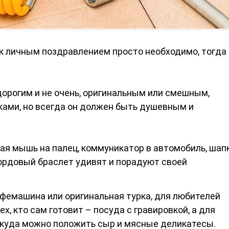
ок личным поздравлением просто необходимо, тогда
дорогим и не очень, оригинальным или смешным,
ами, но всегда он должен быть душевным и
ая мышь на палец, коммуникатор в автомобиль, шап
кордовый браслет удивят и порадуют своей
фемашина или оригинальная турка, для любителей
ех, кто сам готовит – посуда с гравировкой, а для
, куда можно положить сыр и мясные деликатесы.