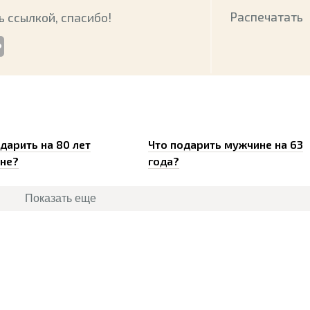
Распечатать
 ссылкой, спасибо!
0
0
дарить на 80 лет
Что подарить мужчине на 63
не?
года?
Показать еще