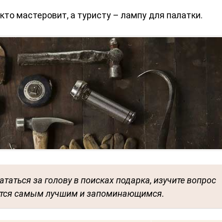
то мастеровит, а туристу – лампу для палатки.
ататься за голову в поисках подарка, изучите вопрос
жется самым лучшим и запоминающимся.