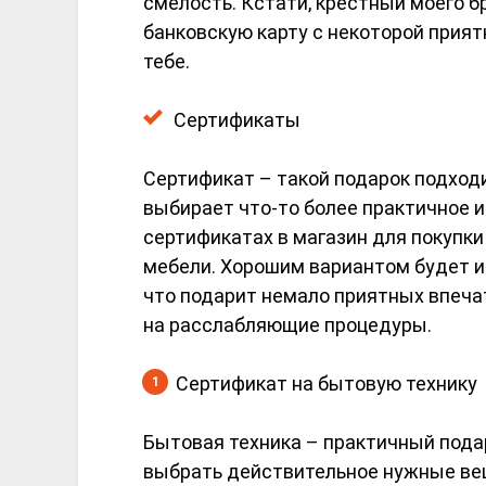
смелость. Кстати, крестный моего б
банковскую карту с некоторой прият
тебе.
Сертификаты
Сертификат – такой подарок подходит
выбирает что-то более практичное и
сертификатах в магазин для покупки
мебели. Хорошим вариантом будет и
что подарит немало приятных впеча
на расслабляющие процедуры.
Сертификат на бытовую технику
Бытовая техника – практичный подар
выбрать действительное нужные вещ