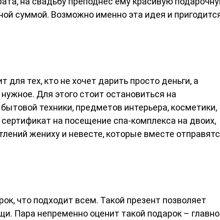
рата, на свадьбу преподнес ему красивую подарочн
ной суммой. Возможно именно эта идея и пригодитс
 для тех, кто не хочет дарить просто деньги, а
 нужное. Для этого стоит остановиться на
 бытовой техники, предметов интерьера, косметики,
 сертификат на посещение спа-комплекса на двоих,
тлений жениху и невесте, которые вместе отправят
ок, что подходит всем. Такой презент позволяет
и. Пара непременно оценит такой подарок – главно