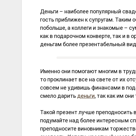
Деньги – наиболее популярный свад
гость приближен к супругам. Таким 
побольше, а коллеги и знакомые – 
как в подарочном конверте, так и в
деньгам более презентабельный вид
Именно они помогают многим в трудн
то проклинает все на свете от их от
совсем не удивишь финансами в под
смело дарить
деньги
, так как им он
Такой презент лучше преподносить в
подумайте над более интересным спо
преподносите виновникам торжества.