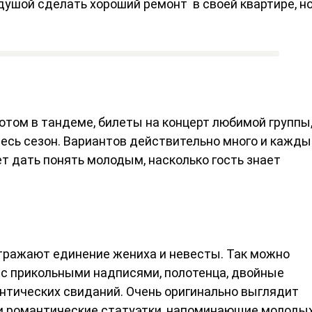
ушой сделать хороший ремонт в своей квартире, но
ютом в тандеме, билеты на концерт любимой группы
весь сезон. Вариантов действительно много и кажды
т дать понять молодым, насколько гость знает
отражают единение жениха и невесты. Так можно
 с прикольными надписями, полотенца, двойные
нтических свиданий. Очень оригинально выглядит
ли романтические статуэтки, напоминающие молодых