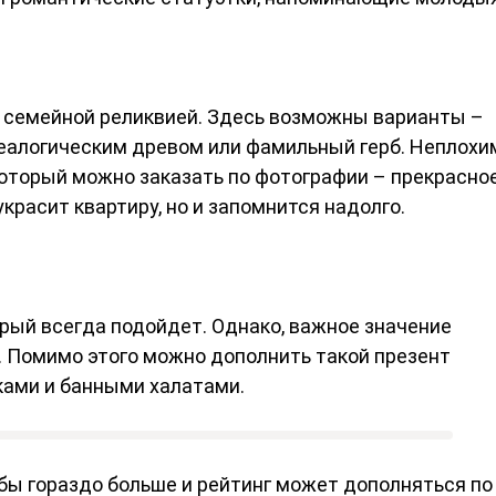
й семейной реликвией. Здесь возможны варианты –
еалогическим древом или фамильный герб. Неплохи
который можно заказать по фотографии – прекрасно
украсит квартиру, но и запомнится надолго.
рый всегда подойдет. Однако, важное значение
. Помимо этого можно дополнить такой презент
ками и банными халатами.
ьбы гораздо больше и рейтинг может дополняться по