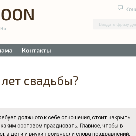
QOON
Кон
ЕНЬ
лама
Контакты
 лет свадьбы?
требует должного к себе отношения, стоит накрыть
 каким составом праздновать. Главное, чтобы в
ол, а дети и внуки произнесли слова поздравлений.