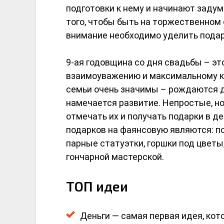
подготовки к нему и начинают задум
того, чтобы быть на торжественном
внимание необходимо уделить подар
9-ая годовщина со дня свадьбы – эт
взаимоуважению и максимальному к
семьи очень значимы – рождаются д
намечается развитие. Непростые, н
отмечать их и получать подарки в 
подарков на фаянсовую являются: по
парные статуэтки, горшки под цветы
гончарной мастерской.
ТОП идеи
Деньги — самая первая идея, кото