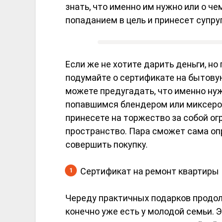
знать, что именно им нужно или о ч
попаданием в цель и принесет супр
Если же не хотите дарить деньги, но
подумайте о сертификате на бытовую
можете предугадать, что именно нуж
попавшимся блендером или миксером
принесете на торжество за собой ог
пространство. Пара сможет сама опр
совершить покупку.
Сертификат на ремонт квартиры
Череду практичных подарков продол
конечно уже есть у молодой семьи.