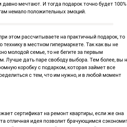
ем давно мечтают. И тогда подарок точно будет 100%
угам немало положительных эмоций.
 при этом рассчитываете на практичный подарок, то
 технику в местном гипермаркете. Так как вы не
но молодой семье, то не бегите за первым
. Лучше дать паре свободу выбора. Тем более, вы 
ромную коробку с подарком, которая займет все
еделиться с тем, что им нужно, и в любой момент
жает сертификат на ремонт квартиры, если же она
 Эта отличная идея позволит брачующимся сэкономи