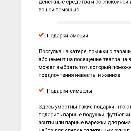
денежные средства и со спокойной д
вашей помощью.
Подарки-эмоции
Прогулка на катере, прыжки с параш
абонемент на посещение театра на 
может выбрать тот, который поможе
предпочтения невесты и жениха.
Подарки-символы
Здесь уместны такие подарки, что 
подарить парные подушки, футболки
зонты или парные варежки для рома
набор для слепка сплетенных рук и