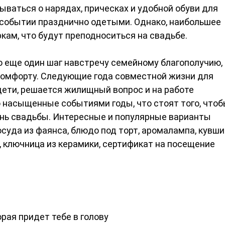
ываться о нарядах, прическах и удобной обуви для
 событии празднично одетыми. Однако, наибольшее
кам, что будут преподноситься на свадьбе.
о еще один шаг навстречу семейному благополучию,
омфорту. Следующие года совместной жизни для
ети, решается жилищный вопрос и на работе
о насыщенные событиями годы, что стоят того, что
день свадьбы. Интересные и популярные варианты
суда из фаянса, блюдо под торт, аромалампа, кувши
, ключница из керамики, сертификат на посещение
рая придет тебе в голову