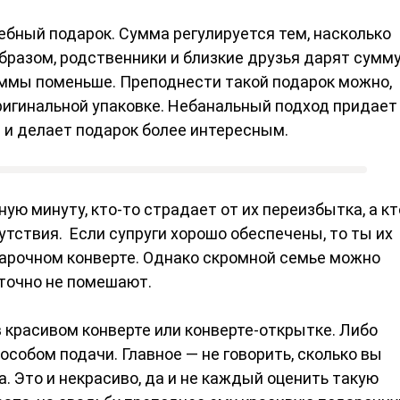
ебный подарок. Сумма регулируется тем, насколько
образом, родственники и близкие друзья дарят сумм
суммы поменьше. Преподнести такой подарок можно,
 оригинальной упаковке. Небанальный подход придает
 и делает подарок более интересным.
ую минуту, кто-то страдает от их переизбытка, а кт
сутствия. Если супруги хорошо обеспечены, то ты их
арочном конверте. Однако скромной семье можно
и точно не помешают.
 красивом конверте или конверте-открытке. Либо
собом подачи. Главное — не говорить, сколько вы
 Это и некрасиво, да и не каждый оценить такую