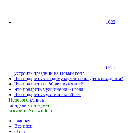
1022
0
Как
устроить праздник на Новый год?
Что подарить молодому мужчине на День рождения?
Что подарить на 80 лет мужчине?
Что подарить мужчине на 63 года?
Что подарить мужчине на 60 лет
Недорого
купить
миндаль
в интернет-
магазине Nutsworld.ru.
Главная
Все идеи
О нас