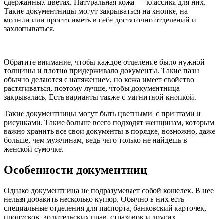
сдержанных цветах. Натуральная кожа — классика для них.
Такие документницы могут закрываться на кнопке, на
молнии или просто иметь в себе достаточно отделений и
захлопываться.
Обратите внимание, чтобы каждое отделение было нужной
толщины и плотно придерживало документы. Такие пазы
обычно делаются с натяжением, но кожа имеет свойство
растягиваться, поэтому лучше, чтобы документница
закрывалась. Есть варианты также с магнитной кнопкой.
Такие документницы могут быть цветными, с принтами и
рисунками. Такие больше всего подходят женщинам, которым
важно хранить все свои документы в порядке, возможно, даже
больше, чем мужчинам, ведь чего только не найдешь в
женской сумочке.
Особенности документниц
Однако документница не подразумевает собой кошелек. В нее
нельзя добавить несколько купюр. Обычно в них есть
специальные отделения для паспорта, банковский карточек,
пропусков, водительских прав, страховок и других