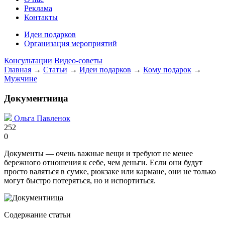
Реклама
Контакты
Идеи подарков
Организация мероприятий
Консультации
Видео-советы
Главная
→
Статьи
→
Идеи подарков
→
Кому подарок
→
Мужчине
Документница
Ольга Павленок
252
0
Документы — очень важные вещи и требуют не менее
бережного отношения к себе, чем деньги. Если они будут
просто валяться в сумке, рюкзаке или кармане, они не только
могут быстро потеряться, но и испортиться.
Содержание статьи