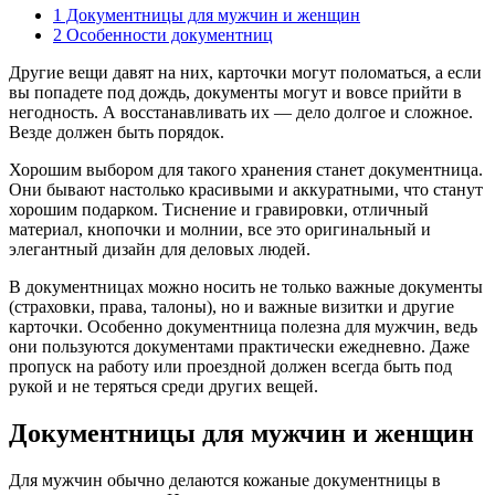
1
Документницы для мужчин и женщин
2
Особенности документниц
Другие вещи давят на них, карточки могут поломаться, а если
вы попадете под дождь, документы могут и вовсе прийти в
негодность. А восстанавливать их — дело долгое и сложное.
Везде должен быть порядок.
Хорошим выбором для такого хранения станет документница.
Они бывают настолько красивыми и аккуратными, что станут
хорошим подарком. Тиснение и гравировки, отличный
материал, кнопочки и молнии, все это оригинальный и
элегантный дизайн для деловых людей.
В документницах можно носить не только важные документы
(страховки, права, талоны), но и важные визитки и другие
карточки. Особенно документница полезна для мужчин, ведь
они пользуются документами практически ежедневно. Даже
пропуск на работу или проездной должен всегда быть под
рукой и не теряться среди других вещей.
Документницы для мужчин и женщин
Для мужчин обычно делаются кожаные документницы в