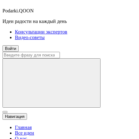
Podarki.QOON
Идеи радости на каждый день
Консультации экспертов
Видео-советы
Войти
Навигация
Главная
Все идеи
О нас