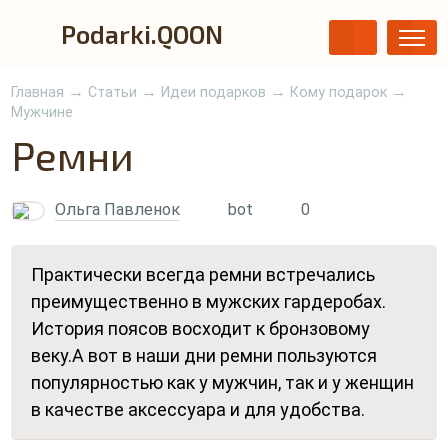
Podarki.QOON
→
→
→
→
Главная
Статьи
Идеи подарков
Кому подарок
Мужчине
Ремни
Ольга Павленок
bot
0
Практически всегда ремни встречались
преимущественно в мужских гардеробах.
История поясов восходит к бронзовому
веку.А вот в наши дни ремни пользуются
популярностью как у мужчин, так и у женщин
в качестве аксессуара и для удобства.