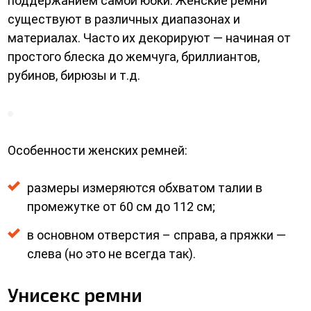
поддержанием самой юбки. Женские ремни
существуют в различных диапазонах и
материалах. Часто их декорируют — начиная от
простого блеска до жемчуга, бриллиантов,
рубинов, бирюзы и т.д.
Особенности женских ремней:
размеры измеряются обхватом талии в
промежутке от 60 см до 112 см;
в основном отверстия – справа, а пряжки —
слева (но это не всегда так).
Унисекс ремни