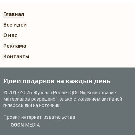
Главная
Все идеи
О нас
Реклама
Контакты
Идеи подарков на каждый день
© 2017-2026 Журнал «Podarki.QOON». Копирование
материалов разрешено только с указанием активной
гиперссылки на источник.
Проект интернет-издательства
QOON
MEDIA