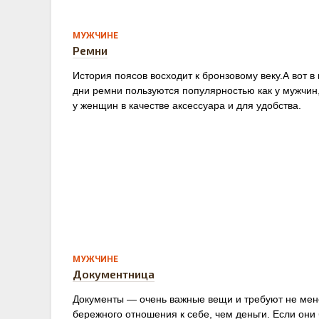
0
МУЖЧИНЕ
Ремни
История поясов восходит к бронзовому веку.А вот в
дни ремни пользуются популярностью как у мужчин,
у женщин в качестве аксессуара и для удобства.
0
МУЖЧИНЕ
Документница
Документы — очень важные вещи и требуют не мен
бережного отношения к себе, чем деньги. Если они 