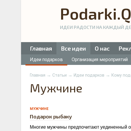
Podarki.
ИДЕИ РАДОСТИ НА КАЖДЫЙ Д
Главная
Все идеи
О нас
Рек
Идеи подарков
Организация мероприятий
→
→
→
Главная
Статьи
Идеи подарков
Кому под
Мужчине
0
МУЖЧИНЕ
Подарок рыбаку
Многие мужчины предпочитают уединенный 