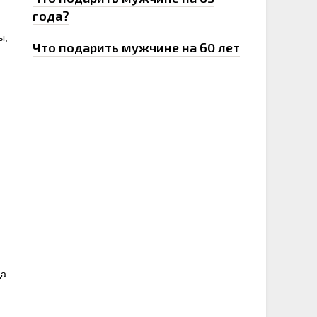
года?
ы,
Что подарить мужчине на 60 лет
да