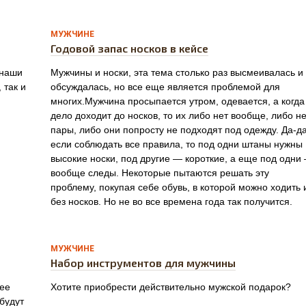
0
МУЖЧИНЕ
Годовой запас носков в кейсе
 наши
Мужчины и носки, эта тема столько раз высмеивалась и
 так и
обсуждалась, но все еще является проблемой для
многих.Мужчина просыпается утром, одевается, а когда
дело доходит до носков, то их либо нет вообще, либо н
пары, либо они попросту не подходят под одежду. Да-да
если соблюдать все правила, то под одни штаны нужны
высокие носки, под другие — короткие, а еще под одни
вообще следы. Некоторые пытаются решать эту
проблему, покупая себе обувь, в которой можно ходить 
без носков. Но не во все времена года так получится.
0
МУЖЧИНЕ
Набор инструментов для мужчины
ее
Хотите приобрести действительно мужской подарок?
будут