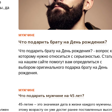
о
0
ы, да
МУЖЧИНЕ
Что подарить брату на День рождения?
Что подарить брату на День рождения? - вопрос к
которому нужно относиться с серьезностью. Стат
на нашем сайте помогут вам определиться с
выбором оригинального подарка брату на День
рождения.
0
МУЖЧИНЕ
Что подарить мужчине на 45 лет?
45-летие – это значимая дата в жизни каждого мужчины.
олжен
этому возрасту он уже достиг ранее поставленных высот