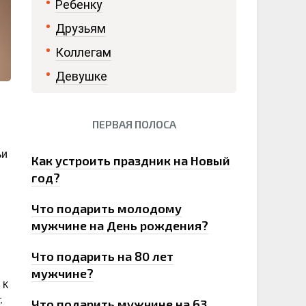
Ребенку
Друзьям
Коллегам
Девушке
ПЕРВАЯ ПОЛОСА
0
ьи
Как устроить праздник на Новый
год?
Что подарить молодому
мужчине на День рождения?
Что подарить на 80 лет
мужчине?
 К
,
Что подарить мужчине на 63