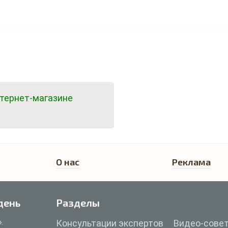
тернет-магазине
О нас
Реклама
день
Разделы
.
Консультации экспертов
Видео-сове