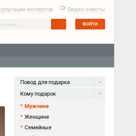
сультации экспертов
Видео-советы
ВОЙТИ
Повод для подарка
Кому подарок
Мужчине
Женщине
Семейные