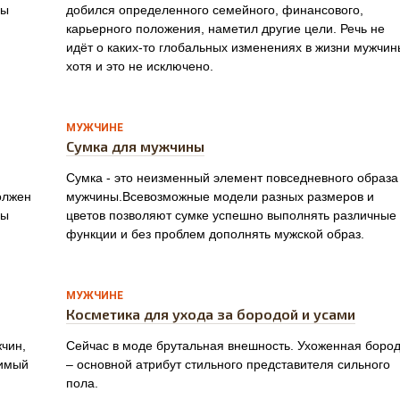
вы
добился определенного семейного, финансового,
карьерного положения, наметил другие цели. Речь не
идёт о каких-то глобальных изменениях в жизни мужчин
хотя и это не исключено.
0
МУЖЧИНЕ
Сумка для мужчины
Сумка - это неизменный элемент повседневного образа
олжен
мужчины.Всевозможные модели разных размеров и
вы
цветов позволяют сумке успешно выполнять различные
функции и без проблем дополнять мужской образ.
0
МУЖЧИНЕ
Косметика для ухода за бородой и усами
жчин,
Сейчас в моде брутальная внешность. Ухоженная боро
димый
– основной атрибут стильного представителя сильного
пола.