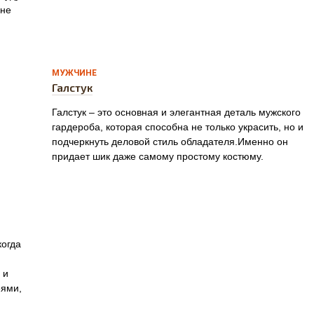
 не
0
МУЖЧИНЕ
Галстук
Галстук – это основная и элегантная деталь мужского
гардероба, которая способна не только украсить, но и
подчеркнуть деловой стиль обладателя.Именно он
придает шик даже самому простому костюму.
когда
 и
еями,