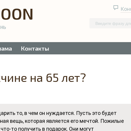
QOON
Кон
ЕНЬ
лама
Контакты
чине на 65 лет?
рить то, в чем он нуждается. Пусть это будет
чная вещь, которая является его мечтой. Пожилые
то-то получить в подарок. Они могут