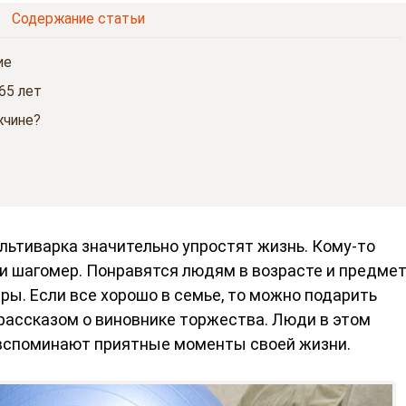
Содержание статьи
ие
65 лет
жчине?
льтиварка значительно упростят жизнь. Кому-то
ли шагомер. Понравятся людям в возрасте и предме
ы. Если все хорошо в семье, то можно подарить
рассказом о виновнике торжества. Люди в этом
 вспоминают приятные моменты своей жизни.