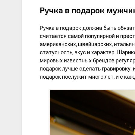
Ручка в подарок мужчин
Ручка в подарок должна быть обязате
считается самой популярной и прест
американских, швейцарских, итальян
статусность, вкус и характер. Шарик
мировых известных брендов регулярн
подарок лучше сделать гравировку:
подарок послужит много лет, и с ка