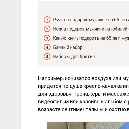
Ручка в подарок мужчине на 65 лет
1
Нож в подарок мужчине на юбилей 
2
Какую книгу подарить на 65 лет му
3
Банный набор
4
Наборы для бритья
5
Например, ионизатор воздуха или му
придется по душе кресло-качалка и
для здоровья: тренажеры и массажер
видеофильм или красивый альбом с 
возрасте сентиментальны и охотно