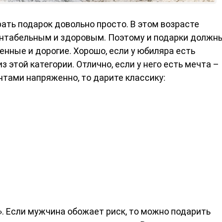
ать подарок довольно просто. В этом возрасте
ентабельным и здоровым. Поэтому и подарки должн
енные и дорогие. Хорошо, если у юбиляра есть
з этой категории. Отлично, если у него есть мечта –
нтами напряженно, то дарите классику:
е». Если мужчина обожает риск, то можно подарить