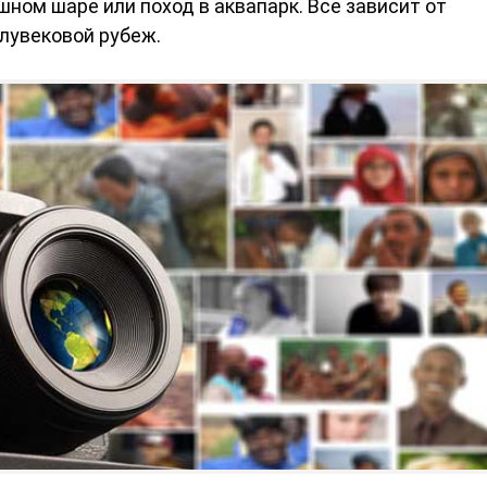
шном шаре или поход в аквапарк. Все зависит от
олувековой рубеж.