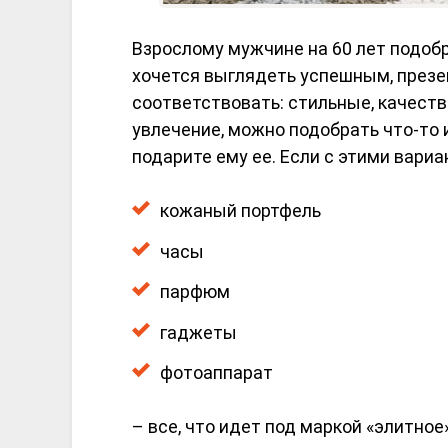
Взрослому мужчине на 60 лет подобр
хочется выглядеть успешным, през
соответствовать: стильные, качеств
увлечение, можно подобрать что-то и
подарите ему ее. Если с этими вариа
кожаный портфель
часы
парфюм
гаджеты
фотоаппарат
– все, что идет под маркой «элитно