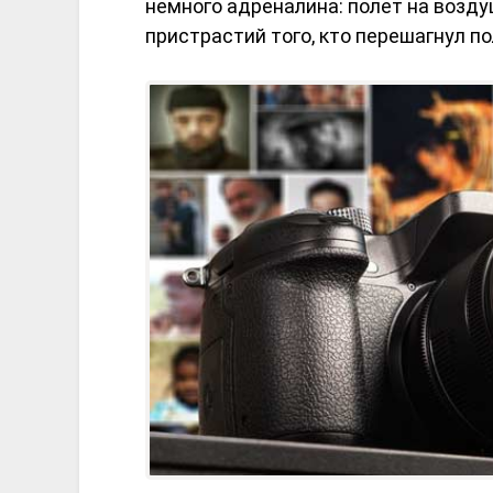
немного адреналина: полет на возду
пристрастий того, кто перешагнул п