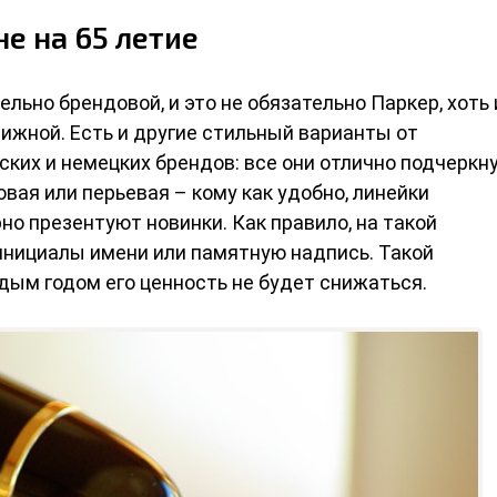
е на 65 летие
льно брендовой, и это не обязательно Паркер, хоть 
ижной. Есть и другие стильный варианты от
ских и немецких брендов: все они отлично подчеркн
овая или перьевая – кому как удобно, линейки
о презентуют новинки. Как правило, на такой
 инициалы имени или памятную надпись. Такой
ждым годом его ценность не будет снижаться.